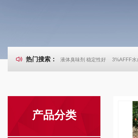
热门搜索：
液体臭味剂 稳定性好
3%AFFF
产品分类