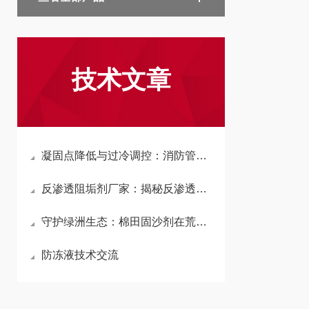
技术文章
凝固点降低与过冷调控：消防管道防冻液的热力学屏障原理
反渗透阻垢剂厂家：揭秘反渗透阻垢剂的原理与作用
守护绿洲生态：棉田固沙剂在荒漠化治理中的重要作用
防冻液技术交流