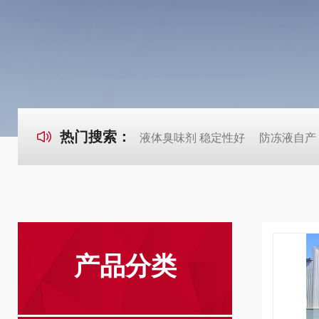
热门搜索：
液体臭味剂 稳定性好
防冻液自产
产品分类