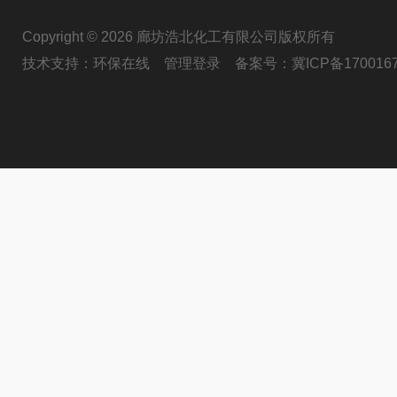
Copyright © 2026 廊坊浩北化工有限公司版权所有
技术支持：
环保在线
管理登录
备案号：
冀ICP备170016