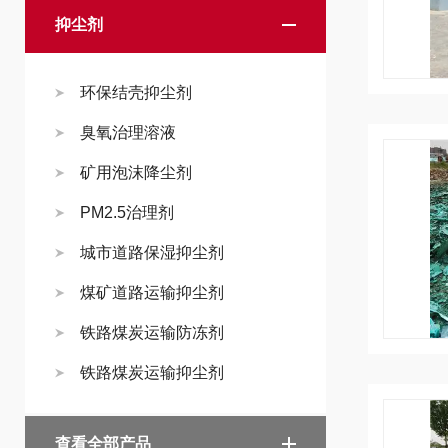
抑尘剂
环保结壳抑尘剂
臭氧治理溶液
矿用泡沫降尘剂
PM2.5治理剂
城市道路保湿抑尘剂
煤矿道路运输抑尘剂
铁路煤炭运输防冻剂
铁路煤炭运输抑尘剂
查看全部产品