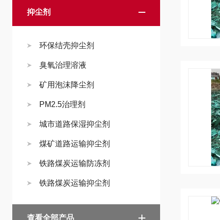
抑尘剂
环保结壳抑尘剂
臭氧治理溶液
矿用泡沫降尘剂
PM2.5治理剂
城市道路保湿抑尘剂
煤矿道路运输抑尘剂
铁路煤炭运输防冻剂
铁路煤炭运输抑尘剂
查看全部产品