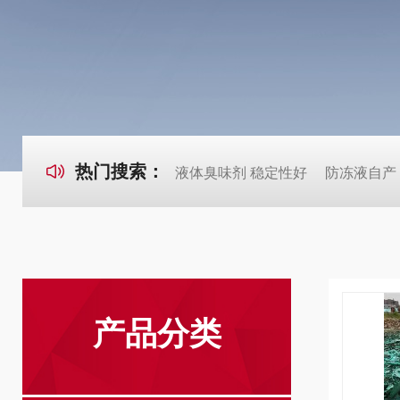
热门搜索：
液体臭味剂 稳定性好
防冻液自产
产品分类