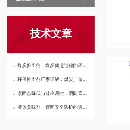
技术文章
煤炭抑尘剂：煤炭储运过程的环保防护材料
环保抑尘剂厂家详解：煤炭、道路、结壳、铁路煤炭运输抑尘剂原理应用
凝固点降低与过冷调控：消防管道防冻液的热力学屏障原理
液体臭味剂：管网安全防护的隐形预警卫士