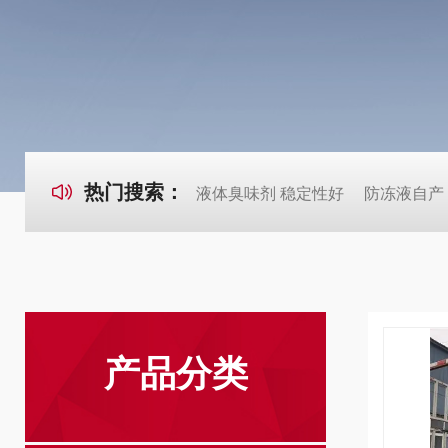
热门搜索：
液体臭味剂 稳定性好
防冻液自产
产品分类