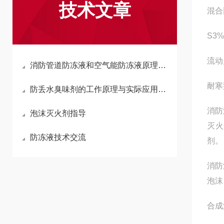
技术文章
混合
S3
流动
消防管道防冻液和空气能防冻液原理、产品特点及适用场景汇总
耐寒型
防丢水臭味剂的工作原理与实际应用作用
消防
泡沫灭火剂指导
灭火
防冻液技术交流
剂。
消防
泡沫
合成