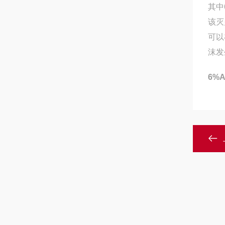
其中
该灭
可以
沫发
6%