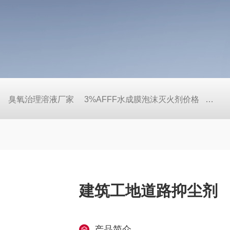
臭氧治理溶液厂家
3%AFFF水成膜泡沫灭火剂价格
泡沫
建筑工地道路抑尘剂
产品简介