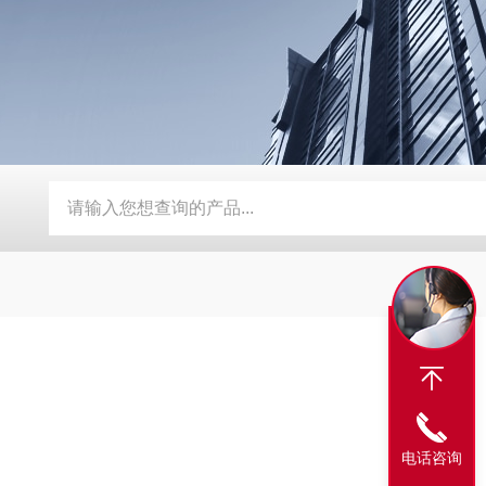
灭火剂询价
液体臭味剂
消泡剂生产厂家
反渗透阻垢剂厂
电话咨询