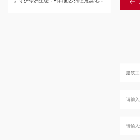
守护绿洲生态：棉田固沙剂在荒漠化治理中的重要作用