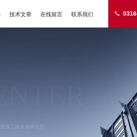
0316
心
技术文章
在线留言
联系我们
ENTER
建筑工地道路抑尘剂