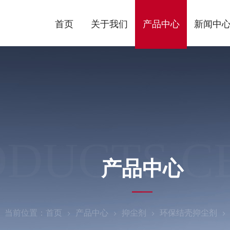
首页
关于我们
产品中心
新闻中
ODUCTS C
产品中心
当前位置：
首页
产品中心
抑尘剂
环保结壳抑尘剂