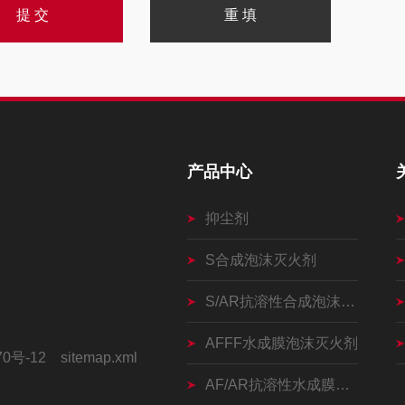
产品中心
抑尘剂
S合成泡沫灭火剂
S/AR抗溶性合成泡沫灭火剂
AFFF水成膜泡沫灭火剂
70号-12
sitemap.xml
AF/AR抗溶性水成膜灭火剂