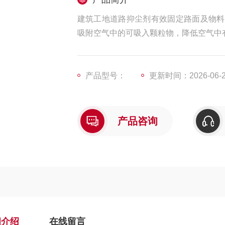
建筑工地道路抑尘剂有效固定路面及物料
吸附空气中的可吸入颗粒物，降低空气中
产品型号：
更新时间：2026-06-
产品咨询
细介绍
在线留言