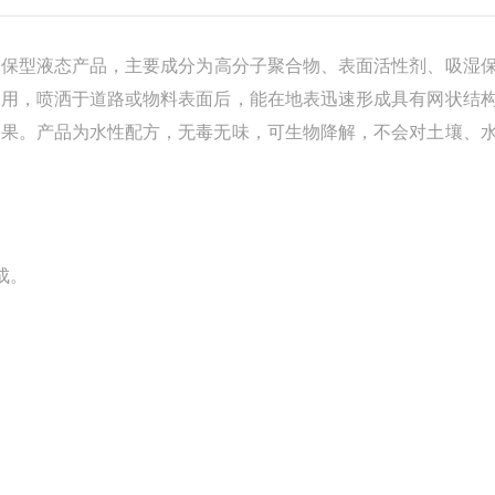
环保型液态产品，主要成分为高分子聚合物、表面活性剂、吸湿
使用，喷洒于道路或物料表面后，能在地表迅速形成具有网状结
效果。产品为水性配方，无毒无味，可生物降解，不会对土壤、
成。