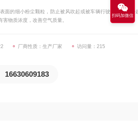
表面的细小粉尘颗粒，防止被风吹起或被车辆行驶气流扰动扬
扫码加微信
有害物质浓度，改善空气质量。
22
厂商性质：生产厂家
访问量：215
16630609183