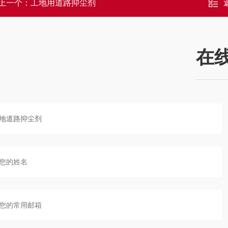
上一个：
工地用道路抑尘剂
在