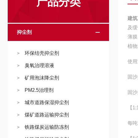
产品分类
建筑
及缓
抑尘剂
薄膜
植物
环保结壳抑尘剂
使用
臭氧治理溶液
固沙
矿用泡沫降尘剂
PM2.5治理剂
固沙
城市道路保湿抑尘剂
【1
煤矿道路运输抑尘剂
每吨
铁路煤炭运输防冻剂