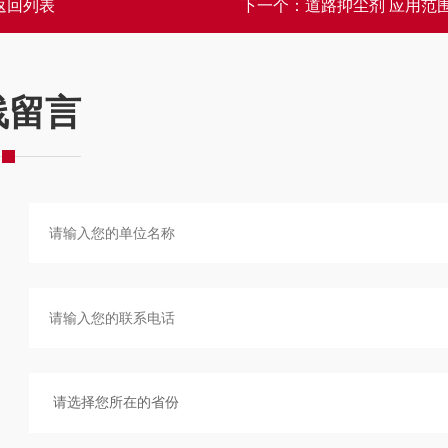
返回列表
下一个：
道路抑尘剂 应用范
线留言