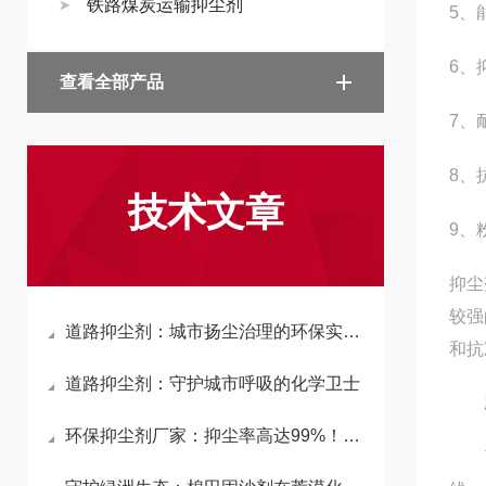
铁路煤炭运输抑尘剂
5、
6、
查看全部产品
7、
8、
技术文章
9、
抑尘
较强
道路抑尘剂：城市扬尘治理的环保实用方案
和抗
道路抑尘剂：守护城市呼吸的化学卫士
应
环保抑尘剂厂家：抑尘率高达99%！揭秘生物纳膜与高分子材料的硬核除尘原理
可广