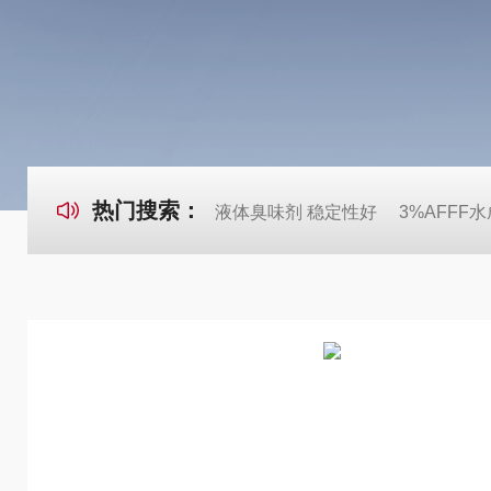
热门搜索：
液体臭味剂 稳定性好
3%AFFF