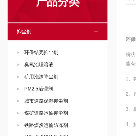
产品分类
抑尘剂
环保
环保结壳抑尘剂
粉状
能有
臭氧治理溶液
矿用泡沫降尘剂
1、
PM2.5治理剂
2、
城市道路保湿抑尘剂
3、
煤矿道路运输抑尘剂
4、
铁路煤炭运输防冻剂