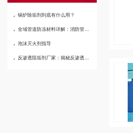
锅炉除垢剂到底有什么用？
全域管道防冻材料详解：消防管道防冻液与空气能防冻液作用原理、应用区别与选型技巧
泡沫灭火剂指导
反渗透阻垢剂厂家：揭秘反渗透阻垢剂的原理与作用