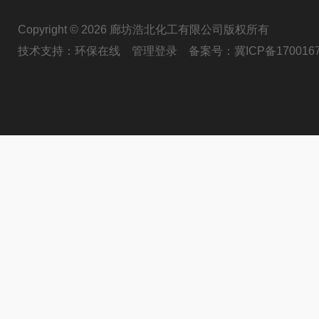
Copyright © 2026 廊坊浩北化工有限公司版权所有
技术支持：
环保在线
管理登录
备案号：
冀ICP备170016