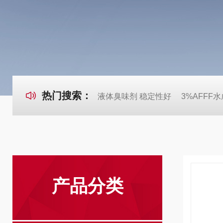
热门搜索：
液体臭味剂 稳定性好
3%AFFF
产品分类