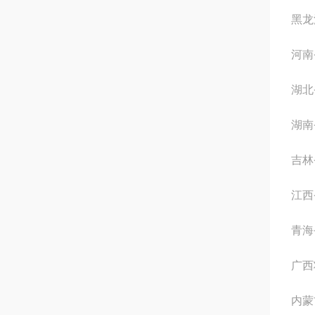
黑龙
河南
湖北
湖南
吉林
江西
青海
广西
内蒙