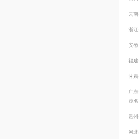
云南
浙江
安徽
福建
甘肃
广东
茂名
贵州
河北