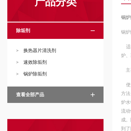
产品分类
锅炉
除垢剂
锅炉
适用
换热器片清洗剂
炉、
速效除垢剂
主要
锅炉除垢剂
使用
方法
查看全部产品
炉水
流动
成。
到了