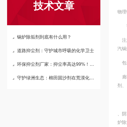
技术文章
物理
密度
锅炉除垢剂到底有什么用？
注意
汽锅
道路抑尘剂：守护城市呼吸的化学卫士
包装
环保抑尘剂厂家：抑尘率高达99%！揭秘生物纳膜与高分子材料的硬核除尘原理
廊坊
守护绿洲生态：棉田固沙剂在荒漠化治理中的重要作用
剂、
、阴
炉除