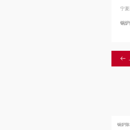
宁夏
锅炉