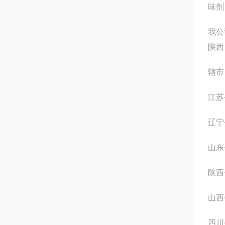
味剂
我公
陕西
辖市
江苏
辽宁
山东
陕西
山西
四川