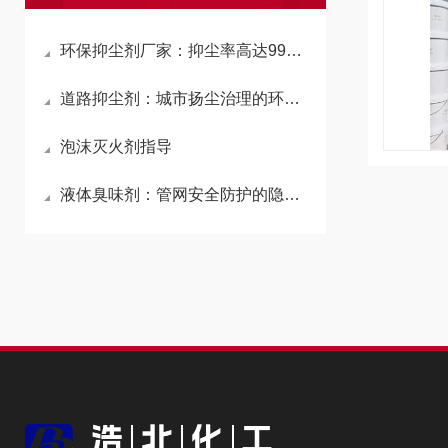
环保抑尘剂厂家：抑尘率高达99%！揭秘生物纳膜与高分子材料的硬核除尘原理
道路抑尘剂：城市扬尘治理的环保实用方案
泡沫灭火剂指导
液体臭味剂：管网安全防护的隐形预警卫士