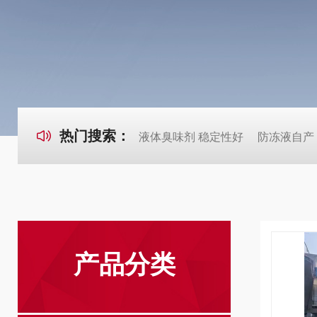
热门搜索：
液体臭味剂 稳定性好
防冻液自产
产品分类