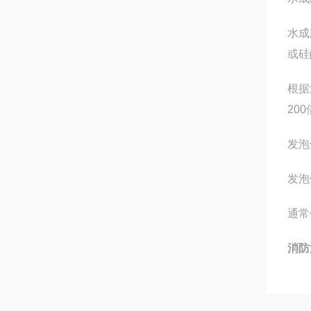
水成
或硅
根据
20
发泡
发泡
通常
消防