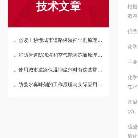
技术文章
根据
数泡
折叠
必读！秒懂城市道路保湿抑尘剂原理、计算方法及注意事项
化学
消防管道防冻液和空气能防冻液原理、产品特点及适用场景汇总
主要
使用城市道路保湿抑尘剂时有这些常识需要了解一下
化学
防丢水臭味剂的工作原理与实际应用作用
在水
常温
水)
硫酸
氧化