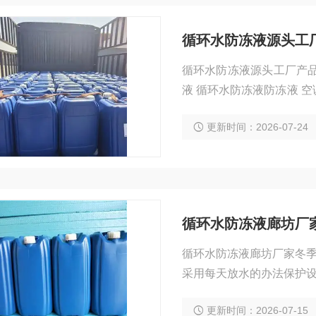
循环水防冻液源头工
循环水防冻液源头工厂产品用途： 暖气管道防冻液 空调防冻液 太阳能防冻
液 循环水防冻液防冻液 空调循环水系统防冻液 消防
有机防腐剂、缓蚀剂、防
更新时间：2026-07-24
有害物质，冬季使用可以保证设备的各项
水放掉，用水将设备中的
循环水防冻液廊坊厂
循环水防冻液廊坊厂家冬
采用每天放水的办法保护
方法达不到设备需求。本
更新时间：2026-07-15
保证长期使用中的设备的各