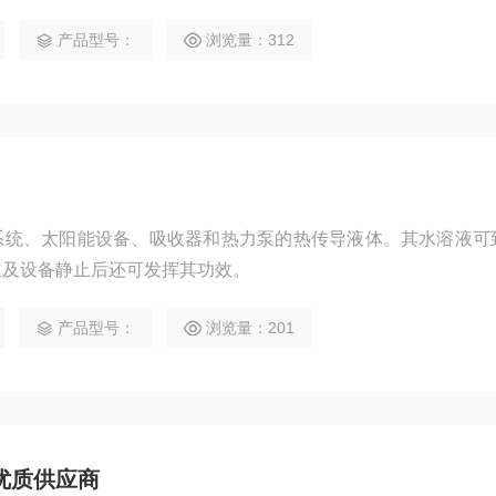
产品型号：
浏览量：312
统、太阳能设备、吸收器和热力泵的热传导液体。其水溶液可到
道及设备静止后还可发挥其功效。
产品型号：
浏览量：201
优质供应商