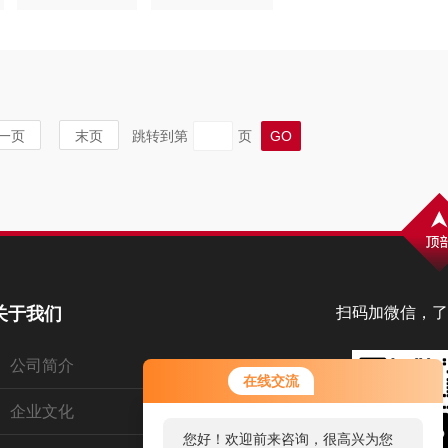
水溶液可到-15、-25、-
一页
末页
跳转到第
页
关于我们
扫码加微信，了
公司简介
在线交流
企业文化
您好！欢迎前来咨询，很高兴为您