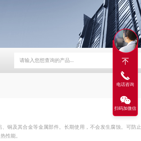
灭火剂询价
液体臭味剂
消泡剂生产厂家
反渗透阻垢剂厂
电话咨询
扫码加微信
铝、铜及其合金等金属部件。长期使用，不会发生腐蚀。可防
换热性能。