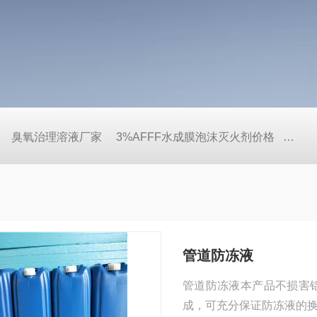
臭氧治理溶液厂家
3%AFFF水成膜泡沫灭火剂价格
泡沫
管道防冻液
管道防冻液本产品不损害
成，可充分保证防冻液的