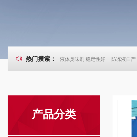
热门搜索：
液体臭味剂 稳定性好
防冻液自产
产品分类