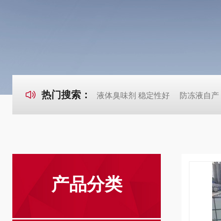
热门搜索：
液体臭味剂 稳定性好
防冻液自产
产品分类