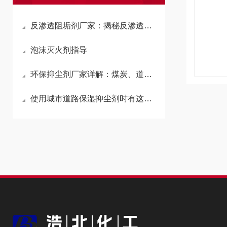
反渗透阻垢剂厂家：揭秘反渗透阻垢剂的原理与作用
泡沫灭火剂指导
环保抑尘剂厂家详解：煤炭、道路、结壳、铁路煤炭运输抑尘剂原理应用
使用城市道路保湿抑尘剂时有这些常识需要了解一下