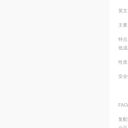
英文:
主要
特点
低成
性质
安全
FA
复配
云豆