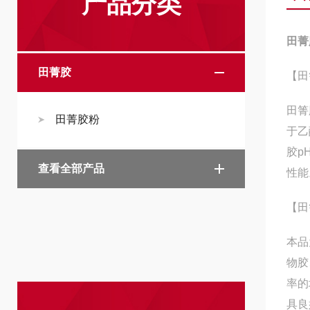
产品分类
田菁
田菁胶
【田
田箐
田菁胶粉
于乙
胶p
查看全部产品
性能
【田
本品
物胶
率的
具良